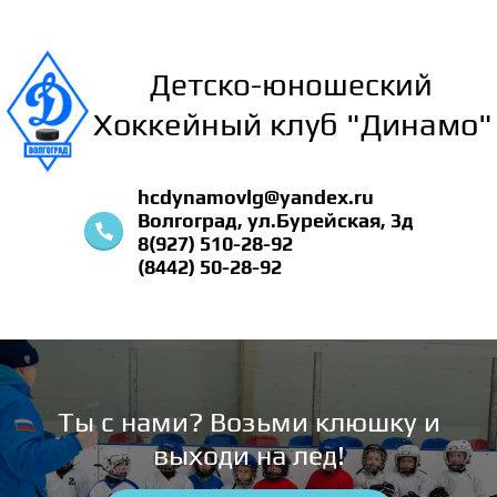
Детско-юношеский
Хоккейный клуб "Динамо"
hcdynamovlg@yandex.ru
Волгоград, ул.Бурейская, 3д
8(927) 510-28-92
(8442) 50-28-92
Ты с нами? Возьми клюшку и
выходи на лед!