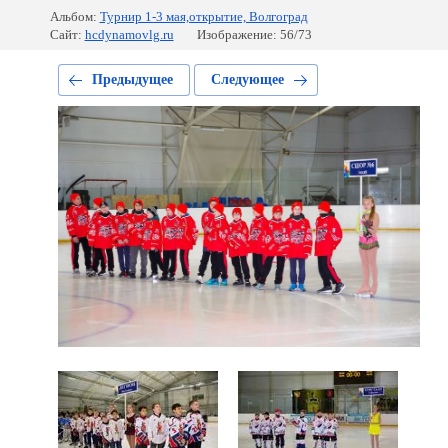
Альбом:
Турнир 1-3 мая,открытие, Волгоград
Сайт:
hcdynamovlg.ru
Изображение: 56/73
Предыдущее
Следующее