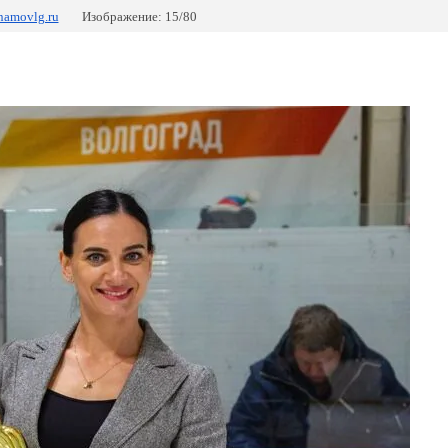
namovlg.ru
Изображение: 15/80