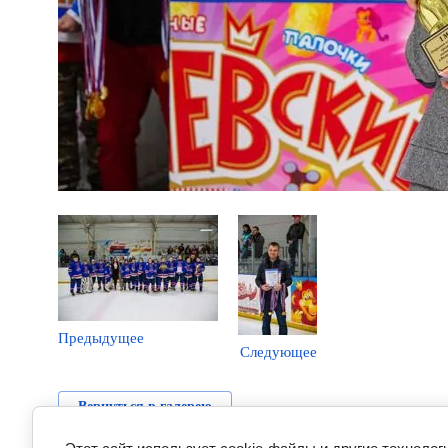
Предыдущее
Следующее
Вернуться в галерею