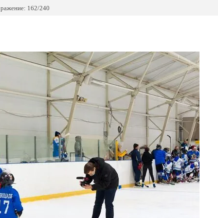
ражение: 162/240