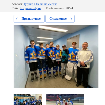
Альбом:
Турнир в Невинномысске
Сайт:
hcdynamovlg.ru
Изображение: 20/24
Предыдущее
Следующее