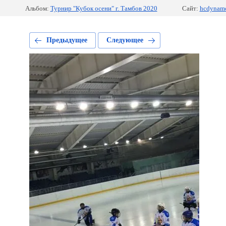
Альбом:
Турнир "Кубок осени" г. Тамбов 2020
Сайт:
hcdynamo
Предыдущее
Следующее